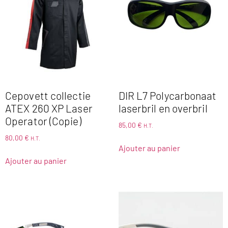
Cepovett collectie
DIR L7 Polycarbonaat
ATEX 260 XP Laser
laserbril en overbril
Operator (Copie)
85,00
€
H.T.
80,00
€
H.T.
Ajouter au panier
Ajouter au panier