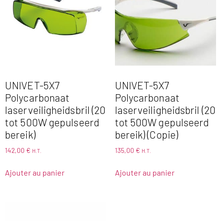
UNIVET-5X7
UNIVET-5X7
Polycarbonaat
Polycarbonaat
laserveiligheidsbril (20
laserveiligheidsbril (20
tot 500W gepulseerd
tot 500W gepulseerd
bereik)
bereik) (Copie)
142,00
€
135,00
€
H.T.
H.T.
Ajouter au panier
Ajouter au panier