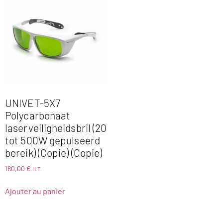
UNIVET-5X7
Polycarbonaat
laserveiligheidsbril (20
tot 500W gepulseerd
bereik) (Copie) (Copie)
160,00
€
H.T.
Ajouter au panier